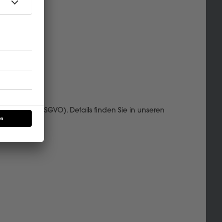
. 1 lit. a) DSGVO). Details finden Sie in unseren