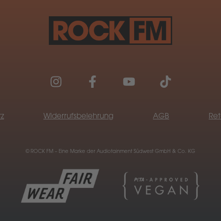
z
Widerrufsbelehrung
AGB
Ret
© ROCK FM – Eine Marke der Audiotainment Südwest GmbH & Co. KG