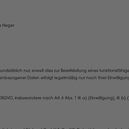
as Heger
dsätzlich nur, soweit dies zur Bereitstellung eines funktionsfähi
sonenbezogener Daten erfolgt regelmäßig nur nach Ihrer Einwillig
O, insbesondere nach Art. 6 Abs. 1 lit. a) (Einwilligung), lit. b) (