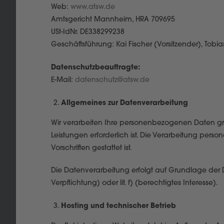
Web:
www.atsw.de
Amtsgericht Mannheim, HRA 709695
USt-IdNr. DE338299238
Geschäftsführung: Kai Fischer (Vorsitzender), Tobi
Datenschutzbeauftragte:
E-Mail:
datenschutz@atsw.de
Allgemeines zur Datenverarbeitung
Wir verarbeiten Ihre personenbezogenen Daten grun
Leistungen erforderlich ist. Die Verarbeitung per
Vorschriften gestattet ist.
Die Datenverarbeitung erfolgt auf Grundlage der DSGV
Verpflichtung) oder lit. f) (berechtigtes Interesse).
Hosting und technischer Betrieb