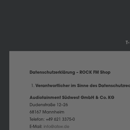
T
Datenschutzerklärung – ROCK FM Shop
Verantwortlicher im Sinne des Datenschutzre
Audiotainment Südwest GmbH & Co. KG
Dudenstraße 12–26
68167 Mannheim
Telefon: +49 621 3375-0
E-Mail:
info@atsw.de