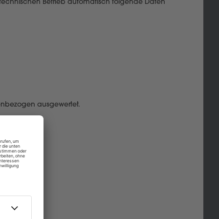
 technischen Betrieb automatisch folgende Daten
nenbezogen ausgewertet.