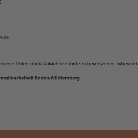
)
w.de
ei einer Datenschutz-Aufsichtsbehörde zu beschweren, insbesond
ormationsfreiheit Baden-Württemberg
e