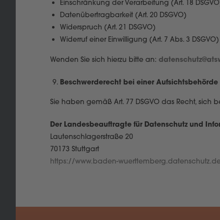
Einschränkung der Verarbeitung (Art. 18 DSGVO
Datenübertragbarkeit (Art. 20 DSGVO)
Widerspruch (Art. 21 DSGVO)
Widerruf einer Einwilligung (Art. 7 Abs. 3 DSGVO)
datenschutz@ats
Wenden Sie sich hierzu bitte an:
Beschwerderecht bei einer Aufsichtsbehörde
Sie haben gemäß Art. 77 DSGVO das Recht, sich b
Der Landesbeauftragte für Datenschutz und Inf
Lautenschlagerstraße 20
70173 Stuttgart
https://www.baden-wuerttemberg.datenschutz.d