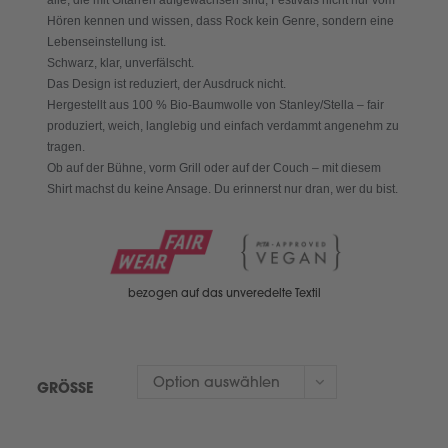
Hören kennen und wissen, dass Rock kein Genre, sondern eine
Lebenseinstellung ist.
Schwarz, klar, unverfälscht.
Das Design ist reduziert, der Ausdruck nicht.
Hergestellt aus 100 % Bio-Baumwolle von Stanley/Stella – fair
produziert, weich, langlebig und einfach verdammt angenehm zu
tragen.
Ob auf der Bühne, vorm Grill oder auf der Couch – mit diesem
Shirt machst du keine Ansage. Du erinnerst nur dran, wer du bist.
bezogen auf das unveredelte Textil
Option auswählen
GRÖSSE