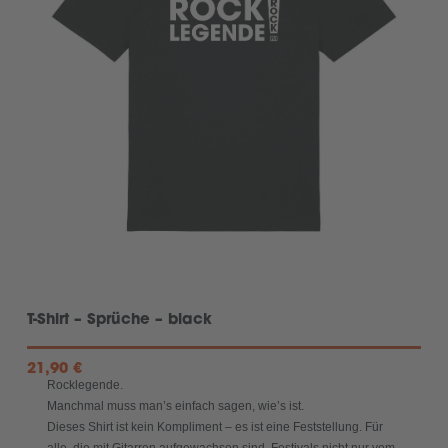
T-Shirt – Sprüche – black
21,90
€
Rocklegende.
Manchmal muss man’s einfach sagen, wie’s ist.
Dieses Shirt ist kein Kompliment – es ist eine Feststellung. Für
alle, die mit Gitarren aufgewachsen sind, Festivals nicht nur vom