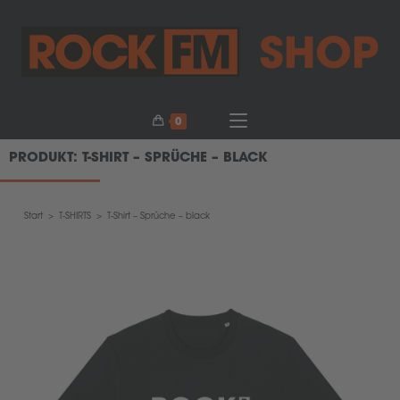
0
PRODUKT: T-SHIRT – SPRÜCHE – BLACK
Start
>
T-SHIRTS
>
T-Shirt – Sprüche – black